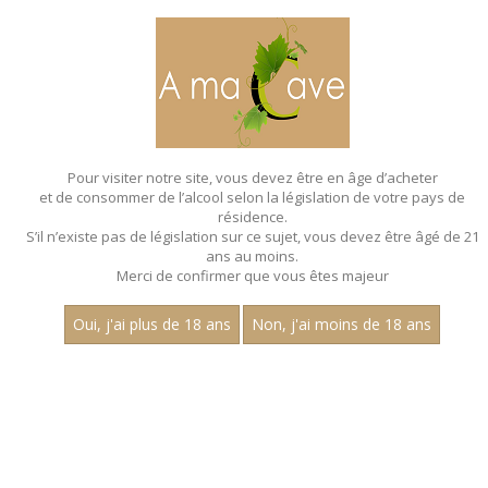
MENU
MON PANIER
Pour visiter notre site, vous devez être en âge d’acheter
et de consommer de l’alcool selon la législation de votre pays de
Accueil
- Multi cepage - Bouteille 75 cl
résidence.
S’il n’existe pas de législation sur ce sujet, vous devez être âgé de 21
ans au moins.
Merci de confirmer que vous êtes majeur
Oui, j'ai plus de 18 ans
Non, j'ai moins de 18 ans
VINS BLANCS - MULTI
CEPAGE - BOUTEILLE 75 CL
Aucun résultat trouvé.