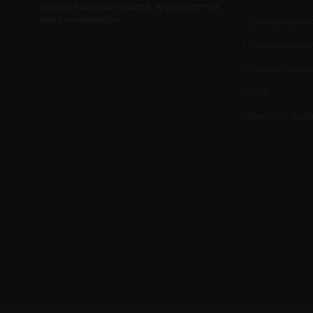
dangereux pour la santé. A consommer
avec modération.
Qui sommes-no
Nous contacter
Où nous trouve
CGV
Mentions légal