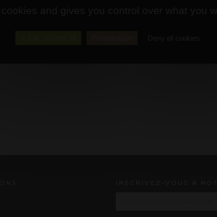
 cookies and gives you control over what you w
OK, accept all
Personalize
Deny all cookies
IONS
INSCRIVEZ-VOUS À NO