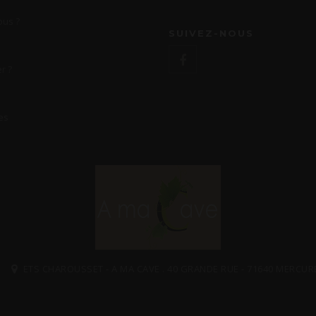
us ?
SUIVEZ-NOUS
r ?
es
ETS CHAROUSSET - A MA CAVE . 40 GRANDE RUE - 71640 MERCUR