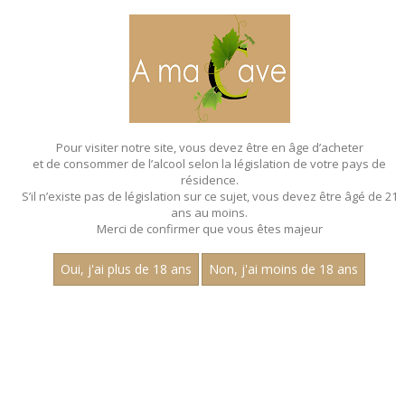
MENU
MON PANIER
Pour visiter notre site, vous devez être en âge d’acheter
et de consommer de l’alcool selon la législation de votre pays de
PRODUITS EN PROMOTIONS
résidence.
S’il n’existe pas de législation sur ce sujet, vous devez être âgé de 21
Nouvelles promotions du 1er Avril au 31 Juillet 2026 !
ans au moins.
Merci de confirmer que vous êtes majeur
Oui, j'ai plus de 18 ans
Non, j'ai moins de 18 ans