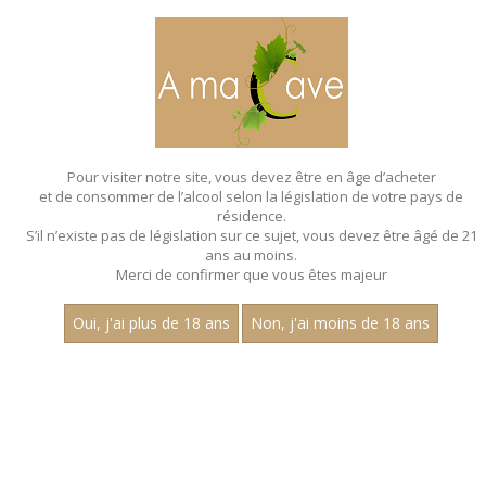
MENU
MON PANIER
Pour visiter notre site, vous devez être en âge d’acheter
et de consommer de l’alcool selon la législation de votre pays de
Accueil
- Domaine tatraux - Chardonnay
résidence.
S’il n’existe pas de législation sur ce sujet, vous devez être âgé de 21
ans au moins.
Merci de confirmer que vous êtes majeur
Oui, j'ai plus de 18 ans
Non, j'ai moins de 18 ans
VINS BLANCS - DOMAINE
TATRAUX - CHARDONNAY
Nom