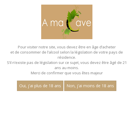
MENU
MON PANIER
Pour visiter notre site, vous devez être en âge d’acheter
et de consommer de l’alcool selon la législation de votre pays de
Accueil
- Les villages - Joly pere et fils
résidence.
S’il n’existe pas de législation sur ce sujet, vous devez être âgé de 21
ans au moins.
Merci de confirmer que vous êtes majeur
Oui, j'ai plus de 18 ans
Non, j'ai moins de 18 ans
VINS BLANCS - LES VILLAGES - JOLY
PERE ET FILS
Nom