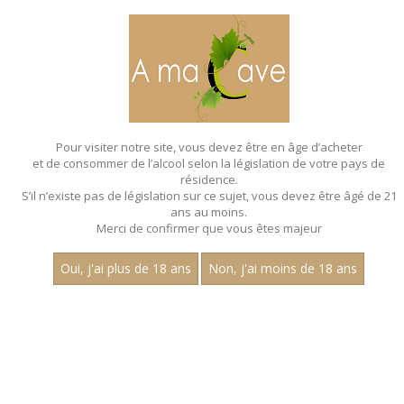
MENU
MON PANIER
Pour visiter notre site, vous devez être en âge d’acheter
et de consommer de l’alcool selon la législation de votre pays de
Accueil
- Michel coutoux
résidence.
S’il n’existe pas de législation sur ce sujet, vous devez être âgé de 21
ans au moins.
Merci de confirmer que vous êtes majeur
Oui, j'ai plus de 18 ans
Non, j'ai moins de 18 ans
VINS BLANCS - MICHEL COUTOUX
Aucun résultat trouvé.
CATEGORIES