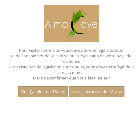
MENU
MON PANIER
Pour visiter notre site, vous devez être en âge d’acheter
et de consommer de l’alcool selon la législation de votre pays de
Accueil
- Joly pere et fils
résidence.
S’il n’existe pas de législation sur ce sujet, vous devez être âgé de 21
ans au moins.
Merci de confirmer que vous êtes majeur
Oui, j'ai plus de 18 ans
Non, j'ai moins de 18 ans
VINS ROSÉS - JOLY PERE ET FILS
Aucun résultat trouvé.
CATEGORIES