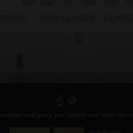
 ROSÉS - LES VILLAGES - CLAI
Page :
1
 cookies and gives you control over what you w
OK, accept all
Personalize
Deny all cookies