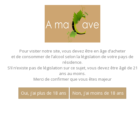
MENU
MON PANIER
Pour visiter notre site, vous devez être en âge d’acheter
et de consommer de l’alcool selon la législation de votre pays de
Accueil
- Merlot
résidence.
S’il n’existe pas de législation sur ce sujet, vous devez être âgé de 21
ans au moins.
Merci de confirmer que vous êtes majeur
Oui, j'ai plus de 18 ans
Non, j'ai moins de 18 ans
VINS ROSÉS - MERLOT
Aucun résultat trouvé.
CATEGORIES