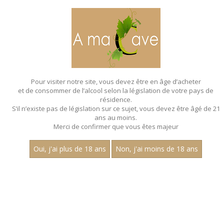
MENU
MON PANIER
Pour visiter notre site, vous devez être en âge d’acheter
et de consommer de l’alcool selon la législation de votre pays de
Accueil
- Millesime 2023
résidence.
S’il n’existe pas de législation sur ce sujet, vous devez être âgé de 21
ans au moins.
Merci de confirmer que vous êtes majeur
Oui, j'ai plus de 18 ans
Non, j'ai moins de 18 ans
VINS ROSÉS - MILLESIME 2023
Nom
1