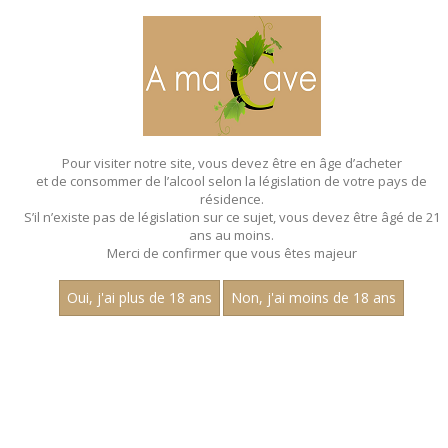
MENU
MON PANIER
Pour visiter notre site, vous devez être en âge d’acheter
et de consommer de l’alcool selon la législation de votre pays de
Accueil
- Pinot noir
résidence.
S’il n’existe pas de législation sur ce sujet, vous devez être âgé de 21
ans au moins.
Merci de confirmer que vous êtes majeur
Oui, j'ai plus de 18 ans
Non, j'ai moins de 18 ans
VINS ROSÉS - PINOT NOIR
Nom
1