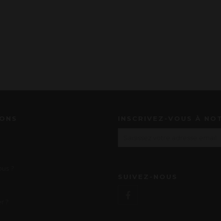
IONS
INSCRIVEZ-VOUS À NO
us ?
SUIVEZ-NOUS
r ?