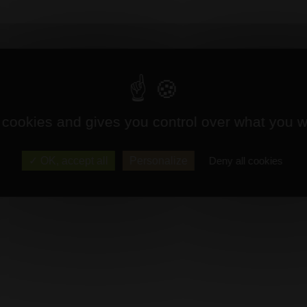
 cookies and gives you control over what you w
OK, accept all
Personalize
Deny all cookies