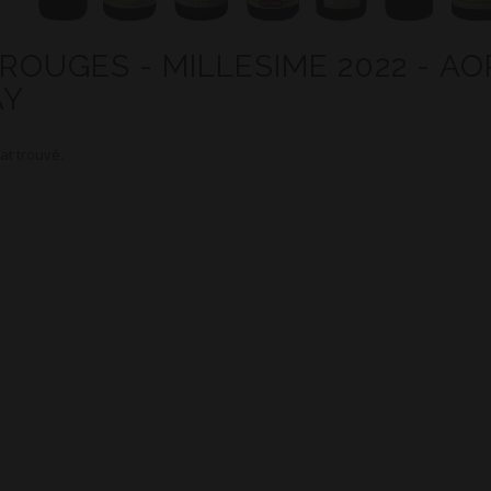
 ROUGES - MILLESIME 2022 - A
AY
at trouvé.