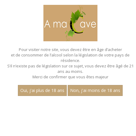
MENU
MON PANIER
Pour visiter notre site, vous devez être en âge d’acheter
et de consommer de l’alcool selon la législation de votre pays de
Accueil
- Les regionales
résidence.
S’il n’existe pas de législation sur ce sujet, vous devez être âgé de 21
ans au moins.
Merci de confirmer que vous êtes majeur
Oui, j'ai plus de 18 ans
Non, j'ai moins de 18 ans
VINS BLANCS - LES REGIONALES
Nom
1