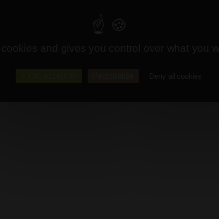
 cookies and gives you control over what you w
OK, accept all
Personalize
Deny all cookies