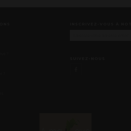
IONS
INSCRIVEZ-VOUS À NO
us ?
SUIVEZ-NOUS
r ?
es