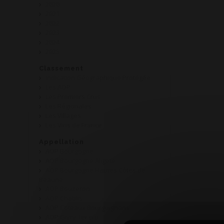
2020
2021
2022
2023
2024
2025
Classement
Indication Géographique Protégée
Les AOP
Les Premiers Crus
Les Régionales
Les Villages
Les Vins de France
Appellation
AOP Bourgogne
AOP Bourgogne Aligoté
AOP Bourgogne Hautes Côtes de
Beaune
AOP Bouzeron
AOP Chablis
AOP Coteaux Bourguignons
AOP Givry 1er cru