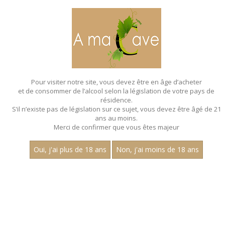
MENU
MON PANIER
Pour visiter notre site, vous devez être en âge d’acheter
et de consommer de l’alcool selon la législation de votre pays de
Accueil
- Aop cotes de provence
résidence.
S’il n’existe pas de législation sur ce sujet, vous devez être âgé de 21
ans au moins.
Merci de confirmer que vous êtes majeur
Oui, j'ai plus de 18 ans
Non, j'ai moins de 18 ans
VINS ROSÉS - AOP COTES DE
PROVENCE
Aucun résultat trouvé.