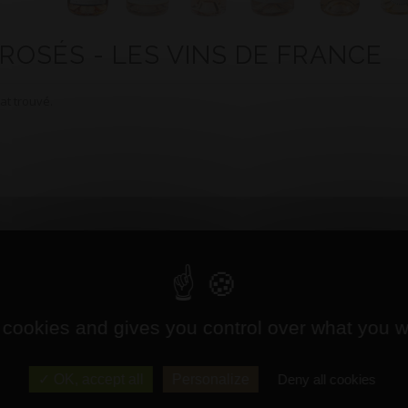
 ROSÉS - LES VINS DE FRANCE
at trouvé.
 cookies and gives you control over what you w
OK, accept all
Personalize
Deny all cookies