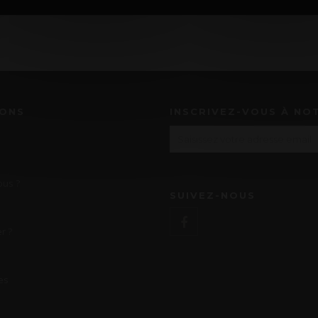
IONS
INSCRIVEZ-VOUS À NO
us ?
SUIVEZ-NOUS
r ?
es