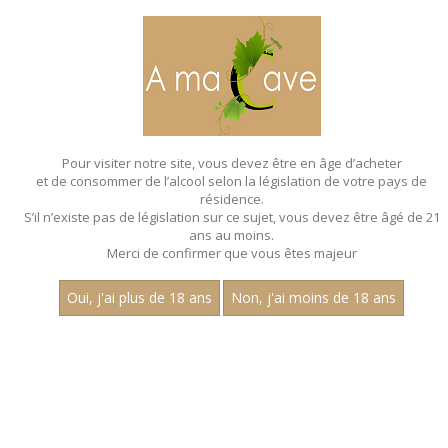
MENU
MON PANIER
Pour visiter notre site, vous devez être en âge d’acheter
et de consommer de l’alcool selon la législation de votre pays de
Accueil
- Les vins de france - Vin de france
résidence.
S’il n’existe pas de législation sur ce sujet, vous devez être âgé de 21
ans au moins.
Merci de confirmer que vous êtes majeur
Oui, j'ai plus de 18 ans
Non, j'ai moins de 18 ans
VINS ROSÉS - LES VINS DE
FRANCE - VIN DE FRANCE
Aucun résultat trouvé.