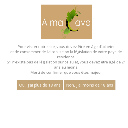
MENU
MON PANIER
Pour visiter notre site, vous devez être en âge d’acheter
et de consommer de l’alcool selon la législation de votre pays de
Accueil
- Aligote
résidence.
S’il n’existe pas de législation sur ce sujet, vous devez être âgé de 21
ans au moins.
Merci de confirmer que vous êtes majeur
Oui, j'ai plus de 18 ans
Non, j'ai moins de 18 ans
VINS BLANCS - ALIGOTE
Nom
1