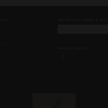
IONS
INSCRIVEZ-VOUS À NO
us ?
SUIVEZ-NOUS
r ?
es