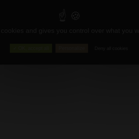
 cookies and gives you control over what you w
OK, accept all
Personalize
Deny all cookies