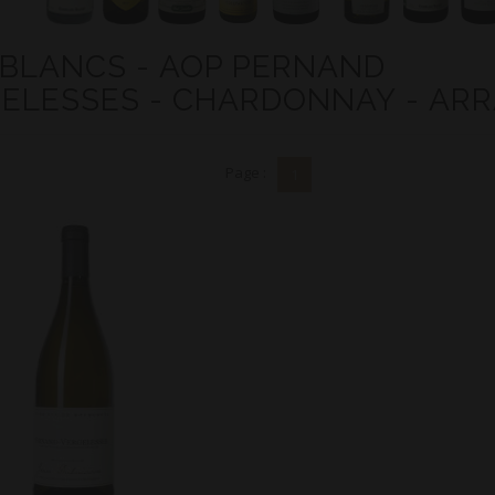
 BLANCS - AOP PERNAND
ELESSES - CHARDONNAY - AR
Page :
1