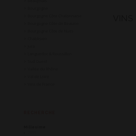
Beaujolais
Bourgogne
Bourgogne Côte Chalonnaise
VINS
Bourgogne Côte de Beaune
Bourgogne Côte de Nuits
Chablisien
Jura
Languedoc & Roussillon
Sud Ouest
Vallée du Rhône
Val de Loire
Vins de France
RECHERCHE
Millesime
2019