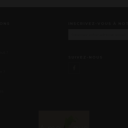
IONS
INSCRIVEZ-VOUS À NO
us ?
SUIVEZ-NOUS
r ?
es