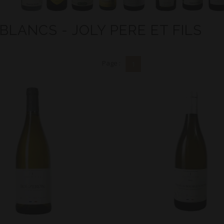
 BLANCS - JOLY PERE ET FILS
Page :
1