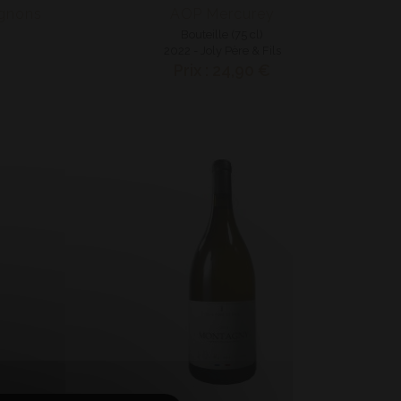
gnons
AOP Mercurey
Bouteille (75 cl)
2022 - Joly Père & Fils
Prix : 24,90 €